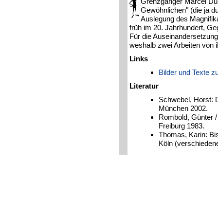
Grenzgänger Marcel Duc
Gewöhnlichen" (die ja du
Auslegung des Magnifikat
früh im 20. Jahrhundert, G
Für die Auseinandersetzung m
weshalb zwei Arbeiten von 
Links
Bilder und Texte 
Literatur
Schwebel, Horst: D
München 2002.
Rombold, Günter / 
Freiburg 1983.
Thomas, Karin: Bis
Köln (verschiedene