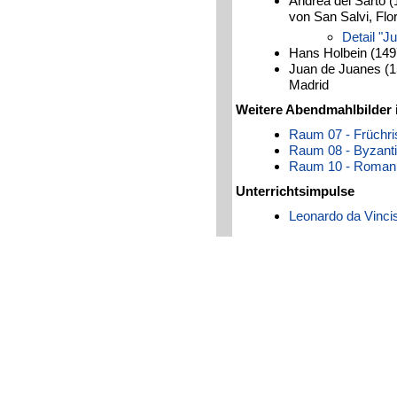
Andrea del Sarto 
von San Salvi, Flo
Detail "J
Hans Holbein (14
Juan de Juanes (
Madrid
Weitere Abendmahlbilder 
Raum 07 - Früchris
Raum 08 - Byzanti
Raum 10 - Roman
Unterrichtsimpulse
Leonardo da Vinc